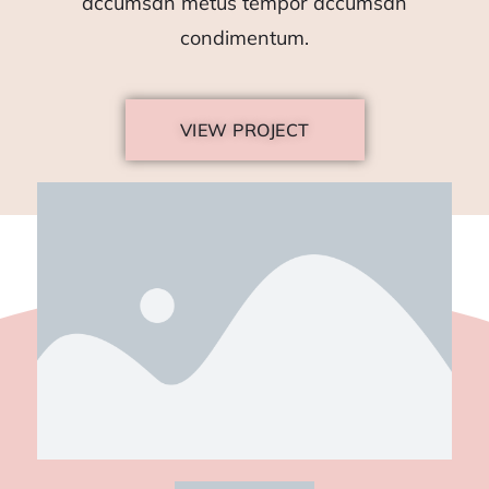
accumsan metus tempor accumsan
condimentum.
VIEW PROJECT