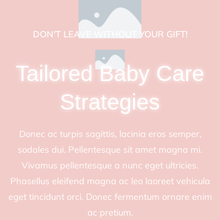
DON'T LEAVE WITHOUT YOUR GIFT!
Tailored Baby Care
Strategies
Donec ac turpis sagittis, lacinia eros semper,
sodales dui. Pellentesque sit amet magna mi.
Vivamus pellentesque a nunc eget ultricies.
Phasellus eleifend magna ac leo laoreet vehicula
eget tincidunt orci. Donec fermentum ornare enim
ac pretium.