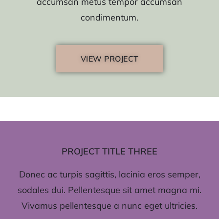
accumsan metus tempor accumsan
condimentum.
VIEW PROJECT
PROJECT TITLE THREE
Donec ac turpis sagittis, lacinia eros semper,
sodales dui. Pellentesque sit amet magna mi.
Vivamus pellentesque a nunc eget ultricies.