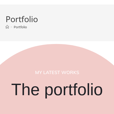
Portfolio
>
Portfolio
MY LATEST WORKS
The portfolio