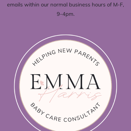
emails within our normal business hours of M-F,
9-4pm.