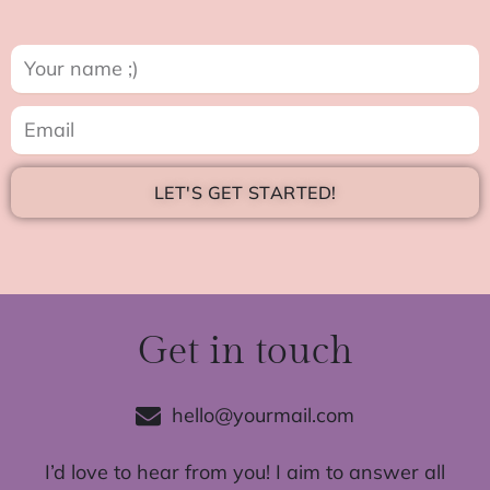
LET'S GET STARTED!
Get in touch
hello@yourmail.com
I’d love to hear from you! I aim to answer all